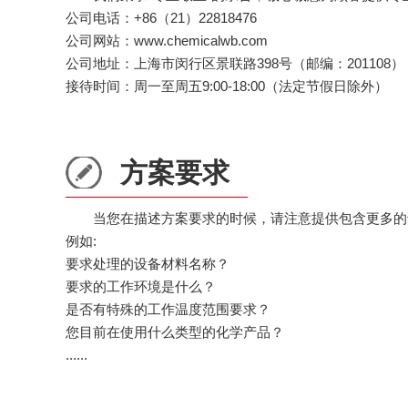
公司电话：+86（21）22818476
公司网站：www.chemicalwb.com
公司地址：上海市闵行区景联路398号（邮编：201108）
接待时间：周一至周五9:00-18:00（法定节假日除外）
方案要求
当您在描述方案要求的时候，请注意提供包含更多的
例如:
要求处理的设备材料名称？
要求的工作环境是什么？
是否有特殊的工作温度范围要求？
您目前在使用什么类型的化学产品？
......