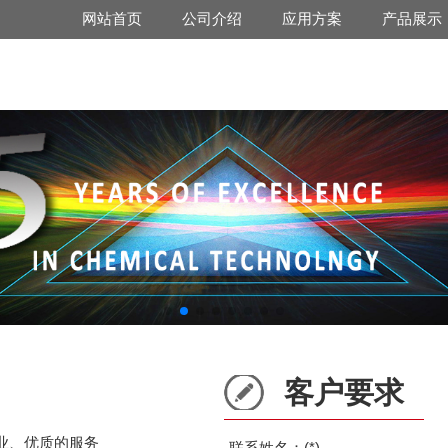
网站首页
公司介绍
应用方案
产品展示
客户要求
业、优质的服务
联系姓名：(*)