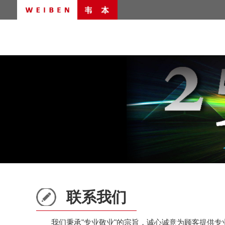
联系我们
我们秉承"专业敬业"的宗旨，诚心诚意为顾客提供专