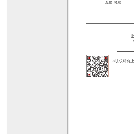
离型 脱模
®版权所有