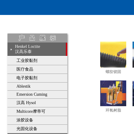
Henkel Loctite
汉高乐泰
工业胶黏剂
医疗食品
螺纹锁固
电子胶黏剂
Ablestik
Emersion Cuming
汉高 Hysol
环氧树脂
Multicore摩帝可
涂胶设备
光固化设备