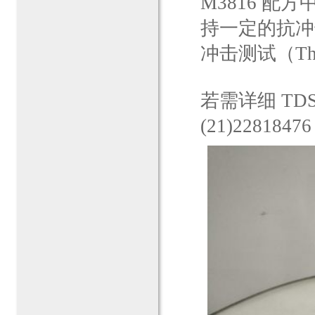
M3816 配
持一定的抗冲
冲击测试（Ther
若需详细 TD
(21)228184