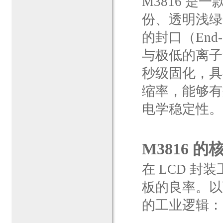
M3816 是
份、透明浅绿
的封口（End
与极低的离子含
秒级固化，具
缩率，能够有
电学稳定性。
M3816 
在 LCD 
板的良率。以下
的工业逻辑：