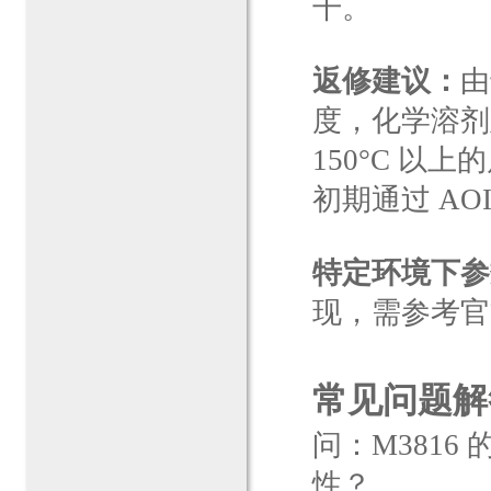
干。
返修建议：
由
度，化学溶剂
150°C 
初期通过 AO
特定环境下参
现，需参考官方
常见问题解答
问：M381
性？