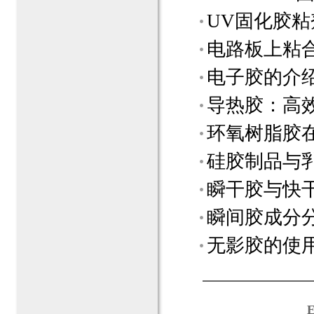
UV固化胶粘
电路板上粘
电子胶的介
导热胶：高
环氧树脂胶
硅胶制品与
瞬干胶与快
瞬间胶成分
无影胶的使