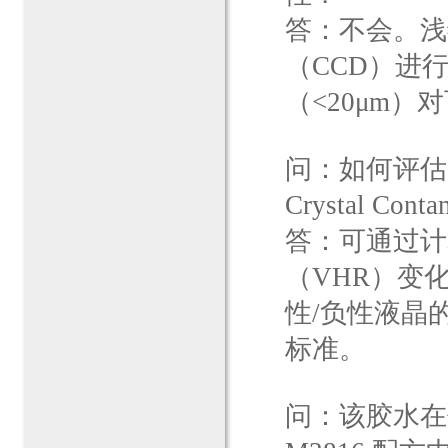
答：不会。浅
（CCD）进
（<20μm
问：如何评估 
Crystal Cont
答：可通过计
（VHR）变化
性/负性液晶
标准。
问：该胶水在