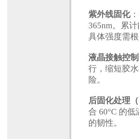
紫外线固化
：
365nm。累计能
具体强度需根
液晶接触控制
行，缩短胶水
险。
后固化处理（
合 60°C
的韧性。