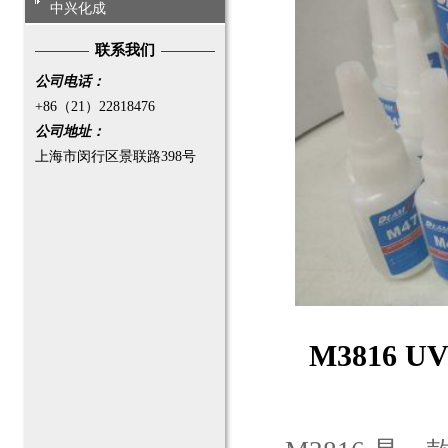
中兴化成
联系我们
公司电话：
+86（21）22818476
公司地址：
上海市闵行区景联路398号
M3816 U