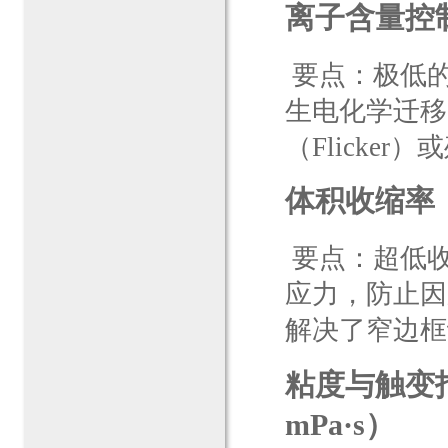
离子含量控制（
要点：极低
生电化学迁移
（Flicker）
体积收缩率（
要点：超低
应力，防止因
解决了窄边框
粘度与触变指数（V
mPa·s）